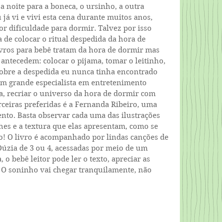
a noite para a boneca, o ursinho, a outra 
 já vi e vivi esta cena durante muitos anos, 
r dificuldade para dormir. Talvez por isso 
a de colocar o ritual despedida da hora de 
vros para bebê tratam da hora de dormir mas 
antecedem: colocar o pijama, tomar o leitinho, 
 sobre a despedida eu nunca tinha encontrado 
 um grande especialista em entretenimento 
ra, recriar o universo da hora de dormir com 
ceiras preferidas é a Fernanda Ribeiro, uma 
ento. Basta observar cada uma das ilustrações 
hes e a textura que elas apresentam, como se 
! O livro é acompanhado por lindas canções de 
úzia de 3 ou 4, acessadas por meio de um 
 o bebê leitor pode ler o texto, apreciar as 
. O soninho vai chegar tranquilamente, não 