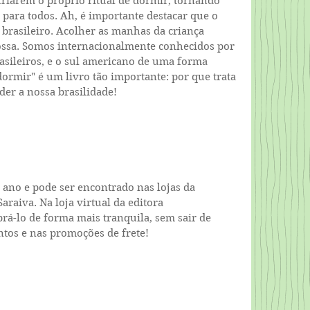
 criarem o próprio ritual de dormir, tornando 
para todos. Ah, é importante destacar que o 
rasileiro. Acolher as manhas da criança 
ssa. Somos internacionalmente conhecidos por 
asileiros, e o sul americano de uma forma 
dormir" é um livro tão importante: por que trata 
er a nossa brasilidade!
 ano e pode ser encontrado nas lojas da 
Saraiva. Na loja virtual da editora 
á-lo de forma mais tranquila, sem sair de 
ntos e nas promoções de frete!