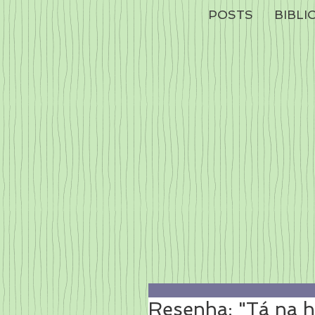
POSTS
BIBLI
Resenha: "Tá na h