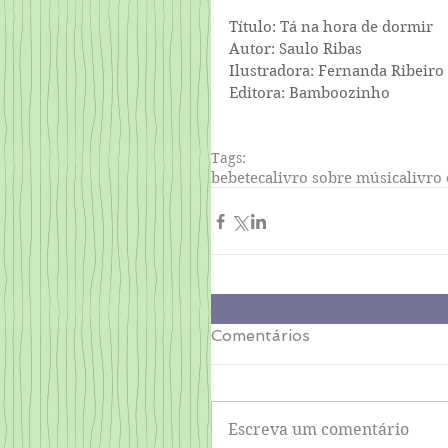
Título: Tá na hora de dormir
Autor: Saulo Ribas
Ilustradora: Fernanda Ribeiro
Editora: Bamboozinho
Tags:
bebeteca
livro sobre música
livro
Comentários
Escreva um comentário