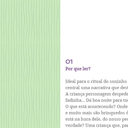
01
Por que ler?
Ideal para o ritual do soninho
central uma narrativa que des
A criança personagem despede-
fadinha... Dá boa noite para t
O que está acontecendo? Onde e
e muito mais são brinquedos do
está na hora dele, do nosso peq
verdade? Uma criança que, par