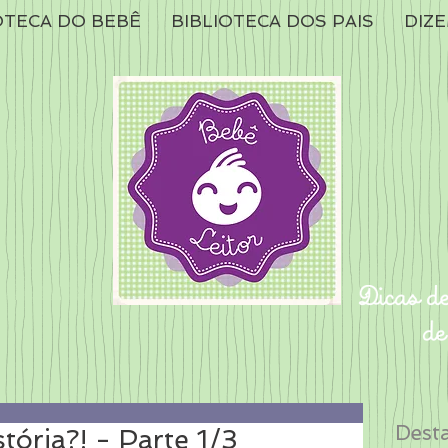
OTECA DO BEBÊ
BIBLIOTECA DOS PAIS
DIZE
Dest
stória?! - Parte 1/3