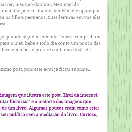
e narrar, mas não domino. Meu marido 
um leitor pouco atuante, também ele optou por 
ra os filhos pequenos. Suas leituras em voz alta 
ça...
ge quando alguém comenta: "nossa comprei um 
para o meu bebê e todo dia conto um pouco das 
m livro em mãos e prefere contar ao invés de 
imo post, pois este aqui já ficou enorme... 
 imagem que ilustra este post. Tirei da internet. 
ontar histórias" e a maioria das imagens que 
de um livro. Algumas poucas eram como esta: 
seu publico sem a mediação do livro. Curioso, 