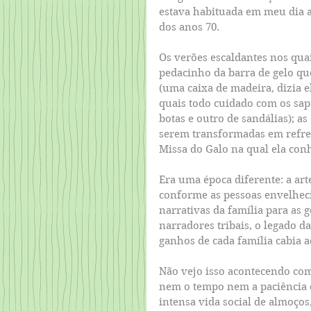
estava habituada em meu dia a 
dos anos 70.
Os verões escaldantes nos quai
pedacinho da barra de gelo que 
(uma caixa de madeira, dizia e
quais todo cuidado com os sap
botas e outro de sandálias); as
serem transformadas em refres
Missa do Galo na qual ela con
Era uma época diferente: a art
conforme as pessoas envelhec
narrativas da família para as 
narradores tribais, o legado da
ganhos de cada família cabia a
Não vejo isso acontecendo com
nem o tempo nem a paciência d
intensa vida social de almoços,