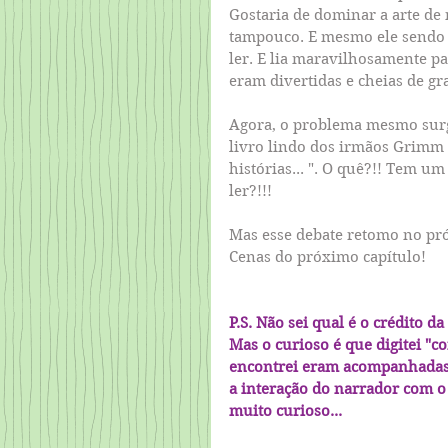
Gostaria de dominar a arte d
tampouco. E mesmo ele sendo 
ler. E lia maravilhosamente pa
eram divertidas e cheias de gra
Agora, o problema mesmo sur
livro lindo dos irmãos Grimm 
histórias... ". O quê?!! Tem u
ler?!!!
Mas esse debate retomo no próx
Cenas do próximo capítulo!
P.S. Não sei qual é o crédito da
Mas o curioso é que digitei "c
encontrei eram acompanhadas 
a interação do narrador com o 
muito curioso...