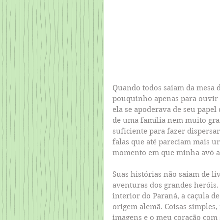
Quando todos saiam da mesa d
pouquinho apenas para ouvir a
ela se apoderava de seu papel 
de uma família nem muito gr
suficiente para fazer dispersa
falas que até pareciam mais ur
momento em que minha avó as
Suas histórias não saiam de li
aventuras dos grandes heróis.
interior do Paraná, a caçula 
origem alemã. Coisas simples
imagens e o meu coração com 