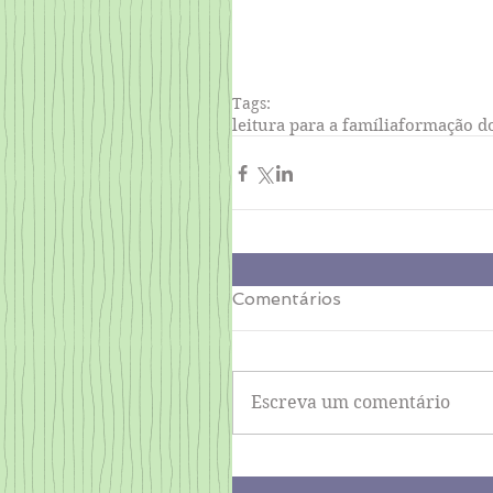
Tags:
leitura para a família
formação do
Comentários
Escreva um comentário