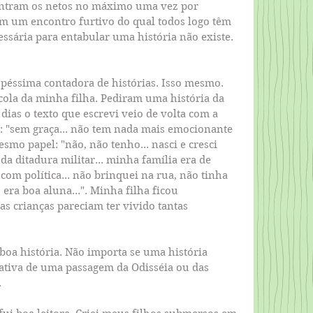
contram os netos no máximo uma vez por 
m um encontro furtivo do qual todos logo têm 
ssária para entabular uma história não existe. 
 péssima contadora de histórias. Isso mesmo. 
cola da minha filha. Pediram uma história da 
dias o texto que escrevi veio de volta com a 
 "sem graça... não tem nada mais emocionante 
smo papel: "não, não tenho... nasci e cresci 
a ditadura militar... minha família era de 
com política... não brinquei na rua, não tinha 
era boa aluna...". Minha filha ficou 
as crianças pareciam ter vivido tantas 
.
oa história. Não importa se uma história 
ativa de uma passagem da Odisséia ou das 
 