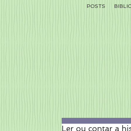
POSTS
BIBLI
Ler ou contar a hi