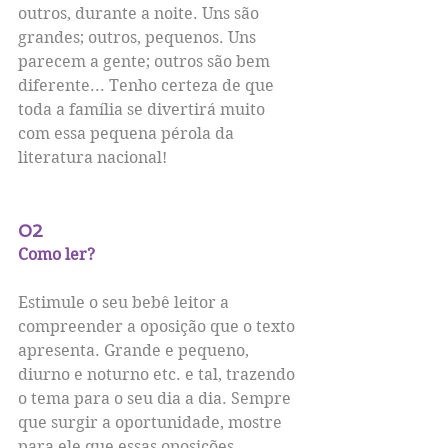
outros, durante a noite. Uns são 
grandes; outros, pequenos. Uns 
parecem a gente; outros são bem 
diferente... Tenho certeza de que 
toda a família se divertirá muito 
com essa pequena pérola da 
literatura nacional!
02
Como ler?
Estimule o seu bebê leitor a 
compreender a oposição que o texto 
apresenta. Grande e pequeno, 
diurno e noturno etc. e tal, trazendo 
o tema para o seu dia a dia. Sempre 
que surgir a oportunidade, mostre 
para ele que essas oposições 