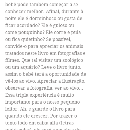
bebê pode também começar a se 
conhecer melhor. Afinal, durante à 
noite ele é dorminhoco ou gosta de 
ficar acordado? Ele é guloso ou 
come pouquinho? Ele corre e pula 
ou fica quietinho? Se possível, 
convide-o para apreciar os animais 
tratados neste livro em fotografias e 
filmes. Que tal visitar um zoológico 
ou um aquário? Leve o livro junto, 
assim o bebê terá a oportunidade de 
vê-los ao vivo. Apreciar a ilustração, 
observar a fotografia, ver ao vivo... 
Essa tripla experiência é muito 
importante para o nosso pequeno 
leitor. Ah, e guarde o livro para 
quando ele crescer. Por trazer o 
texto todo em caixa alta (letras 
maiúsculas), ele será uma obra de 