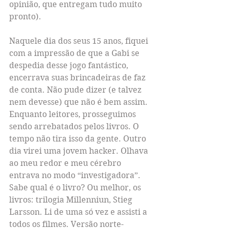
opinião, que entregam tudo muito 
pronto).
Naquele dia dos seus 15 anos, fiquei 
com a impressão de que a Gabi se 
despedia desse jogo fantástico, 
encerrava suas brincadeiras de faz 
de conta. Não pude dizer (e talvez 
nem devesse) que não é bem assim. 
Enquanto leitores, prosseguimos 
sendo arrebatados pelos livros. O 
tempo não tira isso da gente. Outro 
dia virei uma jovem hacker. Olhava 
ao meu redor e meu cérebro 
entrava no modo “investigadora”. 
Sabe qual é o livro? Ou melhor, os 
livros: trilogia Millenniun, Stieg 
Larsson. Li de uma só vez e assisti a 
todos os filmes. Versão norte-