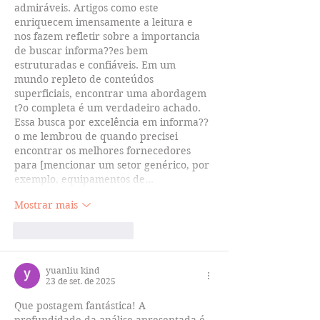
admiráveis. Artigos como este 
enriquecem imensamente a leitura e 
nos fazem refletir sobre a importancia 
de buscar informa??es bem 
estruturadas e confiáveis. Em um 
mundo repleto de conteúdos 
superficiais, encontrar uma abordagem 
t?o completa é um verdadeiro achado. 
Essa busca por excelência em informa??
o me lembrou de quando precisei 
encontrar os melhores fornecedores 
para [mencionar um setor genérico, por 
exemplo, equipamentos de…
Mostrar mais
Curtir
Responder
yuanliu kind
23 de set. de 2025
Que postagem fantástica! A 