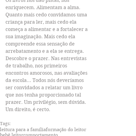
Os livros nos dão pistas, nos 
enriquecem. Alimentam a alma. 
Quanto mais cedo convidamos uma 
criança para ler, mais cedo ela 
começa a alimentar e a fortalecer a 
sua imaginação. Mais cedo ela 
compreende essa sensação de 
arrebatamento e a ela se entrega. 
Descobre o prazer. Nas entrevistas 
de trabalho, nos primeiros 
encontros amorosos, nas avaliações 
da escola... Todos nós deveríamos 
ser convidados a relatar um livro 
que nos tenha proporcionado tal 
prazer. Um privilégio, sem dúvida. 
Um direito, é certo.
Tags:
leitura para a família
formação do leitor
bebê leitor
comportamento