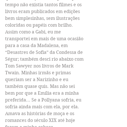
tempo não existia tantos filmes e os 
livros eram publicados em edições 
bem simplesinhas, sem ilustrações 
coloridas ou papéis com brilho. 
Assim como a Gabi, eu me 
transportei em mais de uma ocasião 
para a casa da Madalena, em 
“Desastres de Sofia” da Condessa de 
Ségur; também desci rio abaixo com 
Tom Sawyer nos livros de Mark 
Twain. Minhas irmãs e primas 
queriam ser a Narizinho e eu 
também quase quis. Mas não sei 
bem por que a Emília era a minha 
preferida... Se a Pollyana sofria, eu 
sofria ainda mais com ela, por ela. 
Amava as histórias de moça e os 
romances do século XIX até hoje 