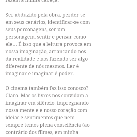
fazem a minha cabeça.
Ser abduzido pela obra, perder-se 
em seus cenários, identificar-se com 
seus personagens, ser um 
personagem, sentir e pensar como 
ele... É isso que a leitura provoca em 
nossa imaginação, arrancando-nos 
da realidade e nos fazendo ser algo 
diferente de nós mesmos. Ler é 
imaginar e imaginar é poder.
O cinema também faz isso conosco? 
Claro. Mas os livros nos convidam a 
imaginar em silêncio, impregnando 
nossa mente e e nosso coração com 
ideias e sentimentos que nem 
sempre temos plena consciência (ao 
contrário dos filmes, em minha 