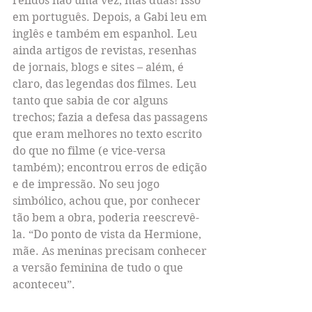
relidos não uma vez, mas duas! Isso 
em português. Depois, a Gabi leu em 
inglês e também em espanhol. Leu 
ainda artigos de revistas, resenhas 
de jornais, blogs e sites – além, é 
claro, das legendas dos filmes. Leu 
tanto que sabia de cor alguns 
trechos; fazia a defesa das passagens 
que eram melhores no texto escrito 
do que no filme (e vice-versa 
também); encontrou erros de edição 
e de impressão. No seu jogo 
simbólico, achou que, por conhecer 
tão bem a obra, poderia reescrevê-
la. “Do ponto de vista da Hermione, 
mãe. As meninas precisam conhecer 
a versão feminina de tudo o que 
aconteceu”.