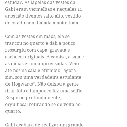
estudar. As lapelas das vestes da 
Gabi eram vermelhas e naqueles 15 
anos não tivemos salto alto, vestido 
decotado nem balada a noite toda.
Com as vestes em mãos, ela se 
trancou no quarto e dali a pouco 
ressurgiu com capa, gravata e 
cachecol originais. A camisa, a saia e 
as meias eram improvisadas. Veio 
até nós na sala e afirmou: “agora 
sim, sou uma verdadeira estudante 
de Hogwarts”. Não deixou a gente 
tirar foto e tampouco fez uma selfie. 
Respirou profundamente, 
orgulhosa, retirando-se de volta ao 
quarto.
Gabi acabara de realizar um grande 