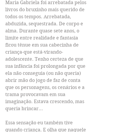
Maria Gabriela foi arrebatada pelos 
livros do bruxinho mais querido de 
todos os tempos. Arrebatada, 
abduzida, sequestrada. De corpo e 
alma. Durante quase sete anos, o 
limite entre realidade e fantasia 
ficou tênue em sua cabecinha de 
criança-que está-virando-
adolescente. Tenho certeza de que 
sua infância foi prolongada por que 
ela não conseguia (ou não queria) 
abrir mão do jogo de faz de conta 
que os personagens, os cenários e a 
trama provocavam em sua 
imaginação. Estava crescendo, mas 
queria brincar...
Essa sensação eu também tive 
quando criança. E olha que naquele 