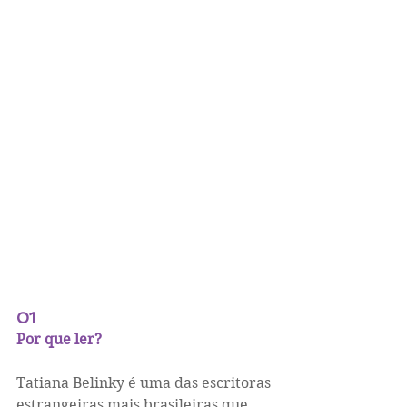
01
Por que ler?
Tatiana Belinky é uma das escritoras 
estrangeiras mais brasileiras que 