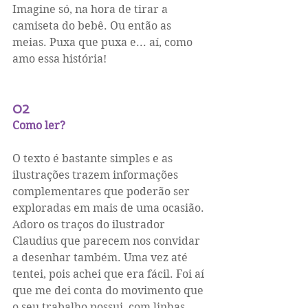
Imagine só, na hora de tirar a 
camiseta do bebê. Ou então as 
meias. Puxa que puxa e... aí, como 
amo essa história!
02
Como ler?
O texto é bastante simples e as 
ilustrações trazem informações 
complementares que poderão ser 
exploradas em mais de uma ocasião. 
Adoro os traços do ilustrador 
Claudius que parecem nos convidar 
a desenhar também. Uma vez até 
tentei, pois achei que era fácil. Foi aí 
que me dei conta do movimento que 
o seu trabalho possui, com linhas 