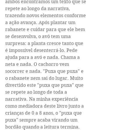
ambos encontramos um texto que se 
repete ao longo da narrativa, 
trazendo novos elementos conforme 
a ação avança. Após plantar um 
rabanete e cuidar para que ele bem 
se desenvolva, o avô tem uma 
surpresa: a planta cresce tanto que 
é impossível desenterrá-lo. Pede 
ajuda para a avó e nada. Chama a 
neta e nada. O cachorro vem 
socorrer e nada. "Puxa que puxa" e 
o rabanete nem sai do lugar. Muito 
divertido este "puxa que puxa" que 
se repete ao longo de toda a 
narrativa. Na minha experiência 
como mediadora deste livro junto a 
crianças de 0 a 8 anos, o "puxa que 
puxa" sempre acaba virando um 
bordão quando a leitura termina. 