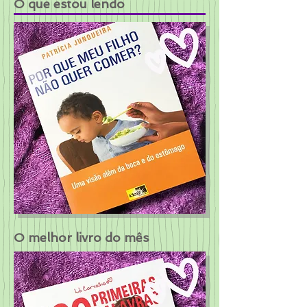
O que estou lendo
O melhor livro do mês